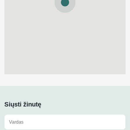
Siųsti žinutę