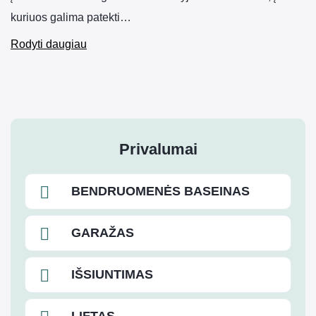
kuriuos galima patekti…
Rodyti daugiau
Privalumai
BENDRUOMENĖS BASEINAS
GARAŽAS
IŠSIUNTIMAS