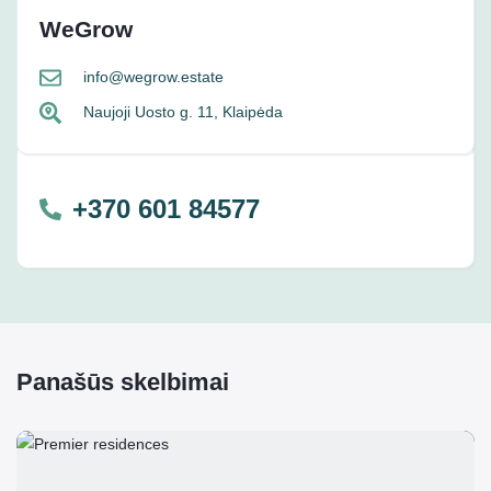
WeGrow
info@wegrow.estate
Naujoji Uosto g. 11, Klaipėda
+370 601 84577
Panašūs skelbimai