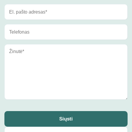
Siųsti