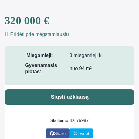
320 000 €
Pridėti prie mėgstamiausių
Miegamieji:
3 miegamieji k.
Gyvenamasis
nuo 94 m²
plotas:
Siųsti užklausą
Skelbimo ID: 75987
Share
Tweet