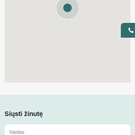
Siųsti žinutę