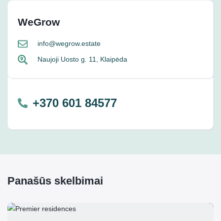
WeGrow
info@wegrow.estate
Naujoji Uosto g. 11, Klaipėda
+370 601 84577
Panašūs skelbimai