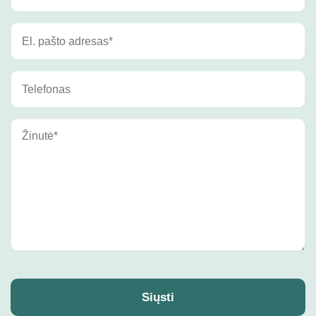
Siųsti