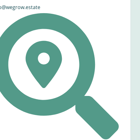
fo@wegrow.estate