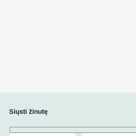
Siųsti žinutę