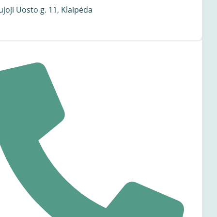
joji Uosto g. 11, Klaipėda