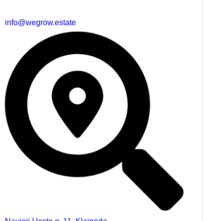
info@wegrow.estate