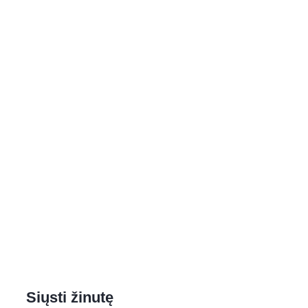
Siųsti žinutę