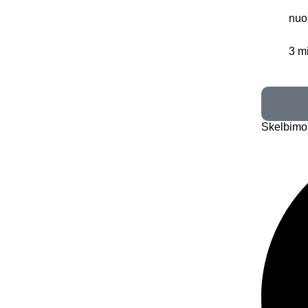
nuo
3 m
Skelbimo