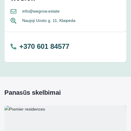
info@wegrow.estate
Naujoji Uosto g. 11, Klaipėda
+370 601 84577
Panašūs skelbimai