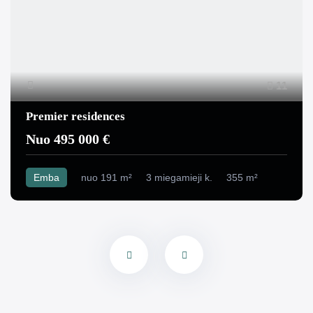
11
Premier residences
Nuo 495 000 €
Emba
nuo 191 m²
3 miegamieji k.
355 m²