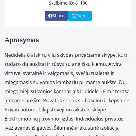
Skelbimo ID: 61180
Share
Tweet
Aprašymas
Nedidelis 8 atskirų vilų sklypas privačiame sklype, kurį
sudaro du aukštai ir rūsys su anglišku kiemu. Atvira
virtuvė, svetainė ir valgomasis, svečių tualetas ir
miegamasis su vonios kambariu pirmame aukšte. Du
miegamieji su vonios kambariais ir didele 36 m2 terasa,
antrame aukšte. Privatus sodas su baseinu ir kepsnine.
Privati automobilių stovėjimo aikštelė sklype.
Elektromobilių įkrovimo lizdas. Individualus privatus
įvažiavimas iš gatvės. Šiluminė ir akustinė izoliacija