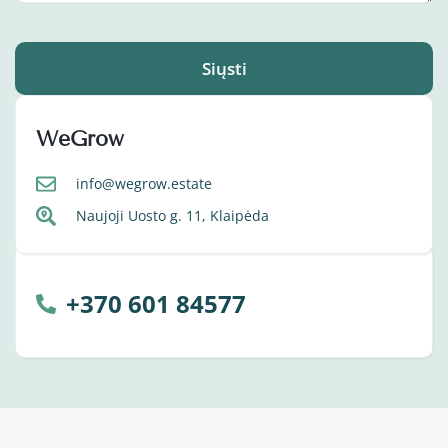
Siųsti
WeGrow
info@wegrow.estate
Naujoji Uosto g. 11, Klaipėda
+370 601 84577