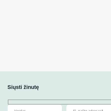
Siųsti žinutę