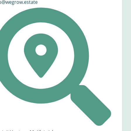
fo@wegrow.estate