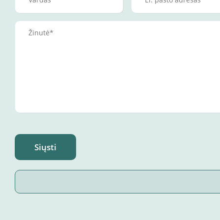
Siųsti