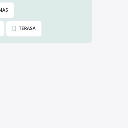
NAS
TERASA