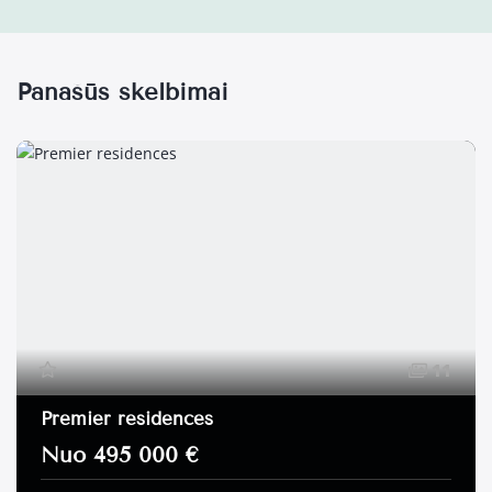
Panašūs skelbimai
11
Premier residences
Nuo 495 000 €