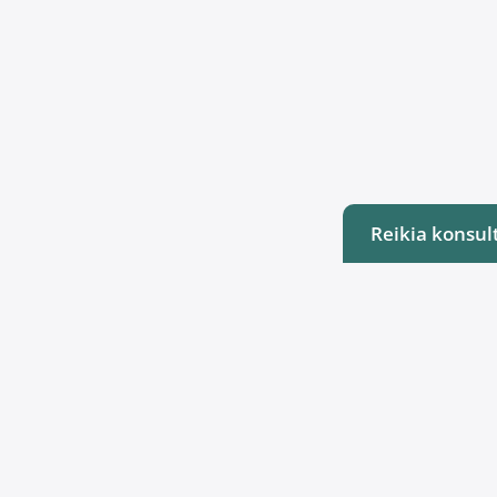
Reikia konsult