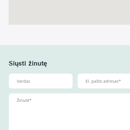
Siųsti žinutę