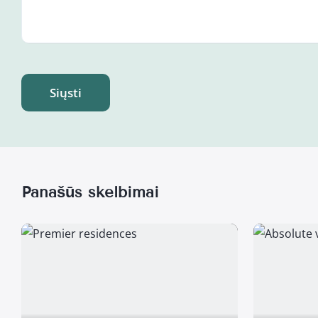
Siųsti
Panašūs skelbimai