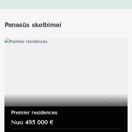
Panašūs skelbimai
11
Premier residences
Nuo 495 000 €