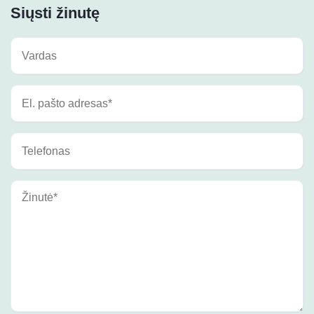
Siųsti žinutę