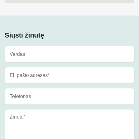
Siųsti žinutę