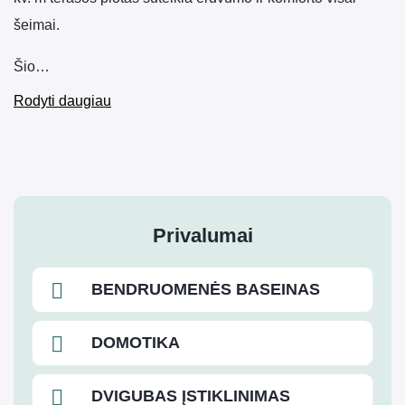
šeimai.
Šio…
Rodyti daugiau
Privalumai
BENDRUOMENĖS BASEINAS
DOMOTIKA
DVIGUBAS ĮSTIKLINIMAS