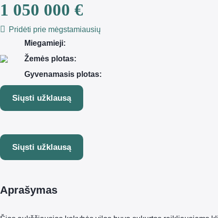
1 050 000 €
Pridėti prie mėgstamiausių
Miegamieji:
Žemės plotas:
Gyvenamasis plotas:
Siųsti užklausą
Siųsti užklausą
Aprašymas