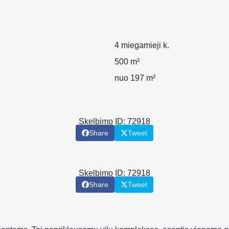
4 miegamieji k.
500 m²
nuo 197 m²
Skelbimo ID: 72918
Share
Tweet
Skelbimo ID: 72918
Share
Tweet