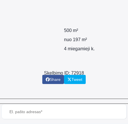
500 m²
nuo 197 m²
4 miegamieji k.
Skelbimo ID: 72918
Share
Tweet