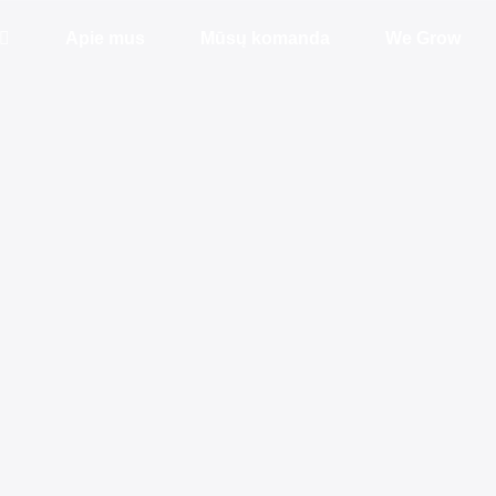
Apie mus
Mūsų komanda
We Grow