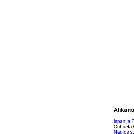
Alikant
Ispanija
Orihuela
Naujos s