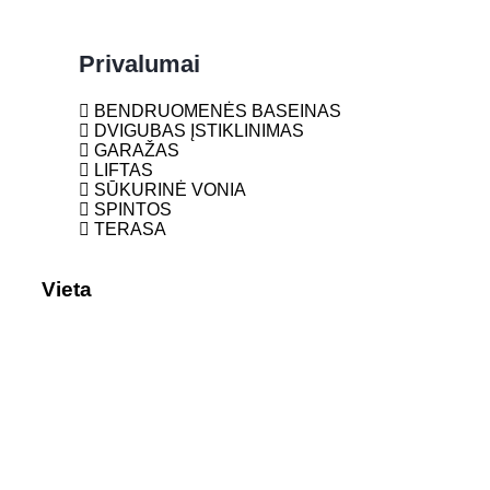
Privalumai
BENDRUOMENĖS BASEINAS
DVIGUBAS ĮSTIKLINIMAS
GARAŽAS
LIFTAS
SŪKURINĖ VONIA
SPINTOS
TERASA
Vieta