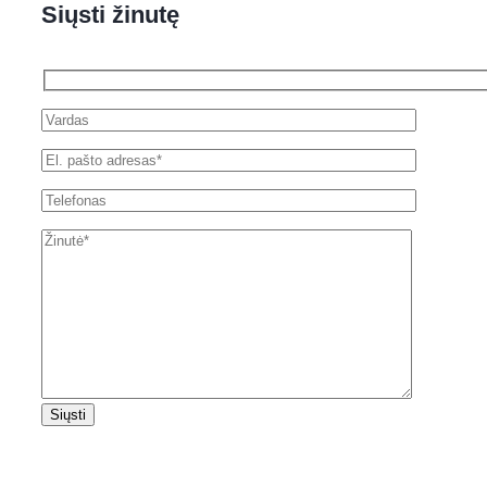
Siųsti žinutę
Siųsti