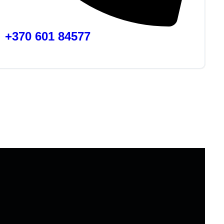
+370 601 84577