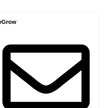
eGrow