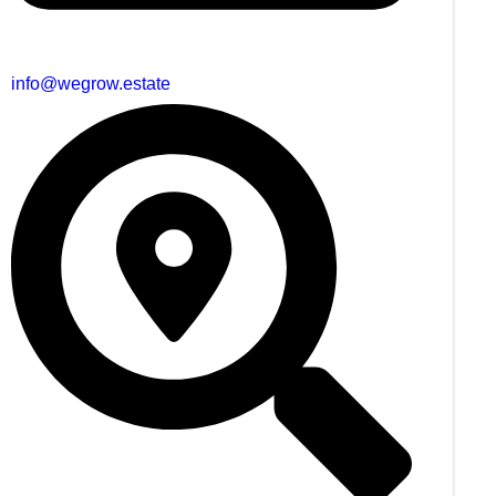
info@wegrow.estate