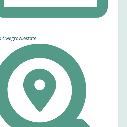
fo@wegrow.estate