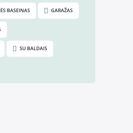
S BASEINAS
GARAŽAS
S
SU BALDAIS