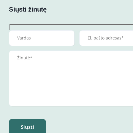
Siųsti žinutę
Siųsti