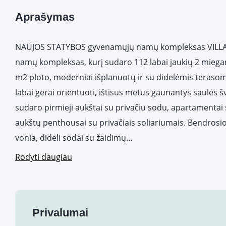
Aprašymas
NAUJOS STATYBOS gyvenamųjų namų kompleksas VILLA
namų kompleksas, kurį sudaro 112 labai jaukių 2 mieg
m2 ploto, moderniai išplanuotų ir su didelėmis terasomi
labai gerai orientuoti, ištisus metus gaunantys saulės 
sudaro pirmieji aukštai su privačiu sodu, apartamentai su
aukštų penthousai su privačiais soliariumais. Bendrosio
vonia, dideli sodai su žaidimų…
Rodyti daugiau
Privalumai