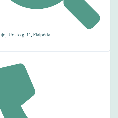
joji Uosto g. 11, Klaipėda