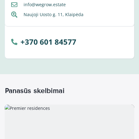
info@wegrow.estate
Naujoji Uosto g. 11, Klaipėda
+370 601 84577
Panašūs skelbimai