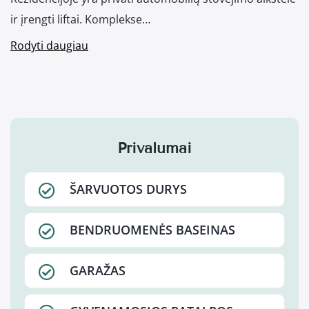
ir įrengti liftai. Komplekse…
Rodyti daugiau
Privalumai
ŠARVUOTOS DURYS
BENDRUOMENĖS BASEINAS
GARAŽAS