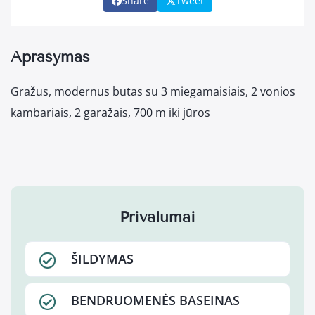
Share
Tweet
Aprašymas
Gražus, modernus butas su 3 miegamaisiais, 2 vonios
kambariais, 2 garažais, 700 m iki jūros
Privalumai
ŠILDYMAS
BENDRUOMENĖS BASEINAS