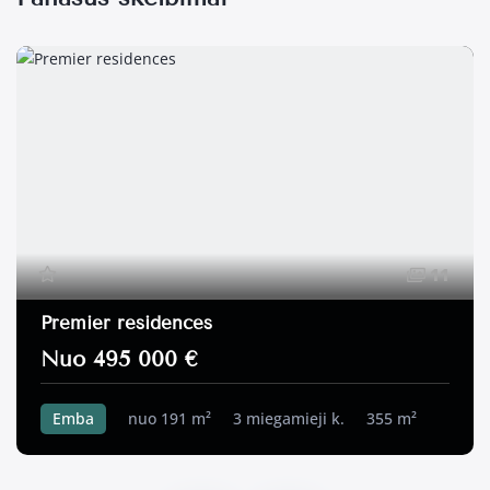
11
Premier residences
Nuo 495 000 €
Emba
nuo 191 m²
3 miegamieji k.
355 m²