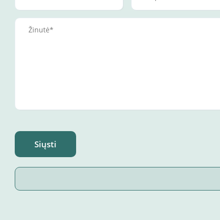
Siųsti