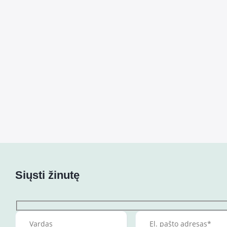
Siųsti žinutę