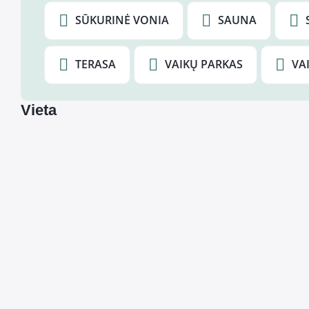
SŪKURINĖ VONIA
SAUNA
TERASA
VAIKŲ PARKAS
VA
Vieta