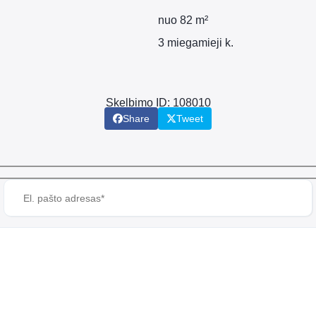
nuo 82 m²
3 miegamieji k.
Skelbimo ID: 108010
Share
Tweet