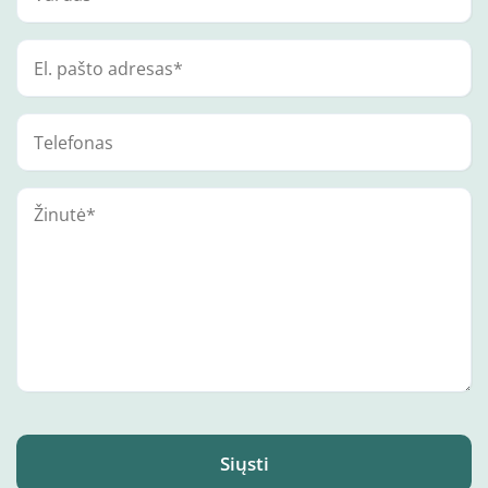
Siųsti