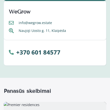
WeGrow
info@wegrow.estate
Naujoji Uosto g. 11, Klaipėda
+370 601 84577
Panašūs skelbimai