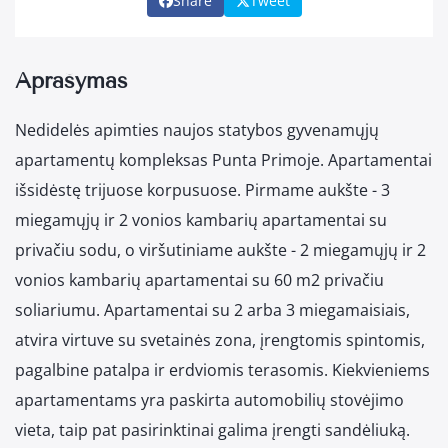
Share
Tweet
Aprašymas
Nedidelės apimties naujos statybos gyvenamųjų
apartamentų kompleksas Punta Primoje. Apartamentai
išsidėstę trijuose korpusuose. Pirmame aukšte - 3
miegamųjų ir 2 vonios kambarių apartamentai su
privačiu sodu, o viršutiniame aukšte - 2 miegamųjų ir 2
vonios kambarių apartamentai su 60 m2 privačiu
soliariumu. Apartamentai su 2 arba 3 miegamaisiais,
atvira virtuve su svetainės zona, įrengtomis spintomis,
pagalbine patalpa ir erdviomis terasomis. Kiekvieniems
apartamentams yra paskirta automobilių stovėjimo
vieta, taip pat pasirinktinai galima įrengti sandėliuką.