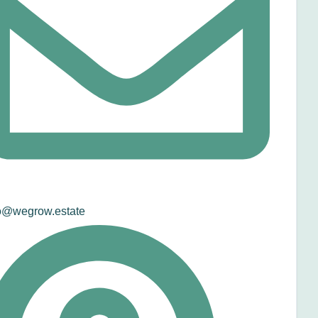
o@wegrow.estate