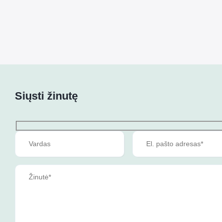
Siųsti žinutę