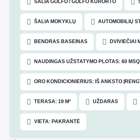
ŠALIA GOLFO / GOLFO KURORTO
ŠALIA MOKYKLŲ
AUTOMOBILIŲ ST
BENDRAS BASEINAS
DVIVIEČIAI 
NAUDINGAS UŽSTATYMO PLOTAS: 60 MSQ
ORO KONDICIONIERIUS: IŠ ANKSTO ĮREN
TERASA: 19 M²
UŽDARAS
VIETA: PAKRANTĖ