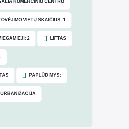
ŠALIA KOMERCINIO CENTRO
OVĖJIMO VIETŲ SKAIČIUS: 1
MIEGAMIEJI: 2
LIFTAS
.
GTAS
PAPLŪDIMYS:
URBANIZACIJA