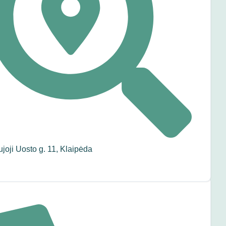
joji Uosto g. 11, Klaipėda