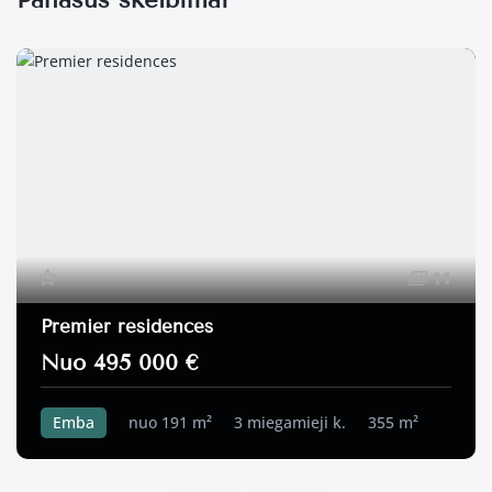
11
Premier residences
Nuo 495 000 €
Emba
nuo 191 m²
3 miegamieji k.
355 m²