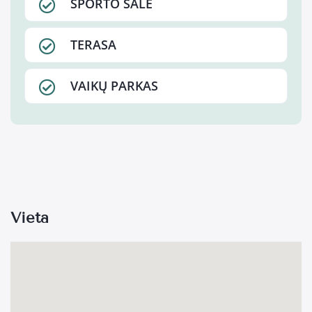
SPORTO SALĖ
TERASA
VAIKŲ PARKAS
Vieta