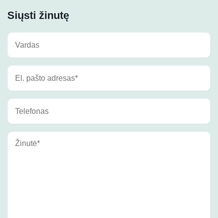
Siųsti žinutę