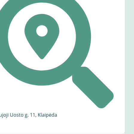
joji Uosto g. 11, Klaipėda