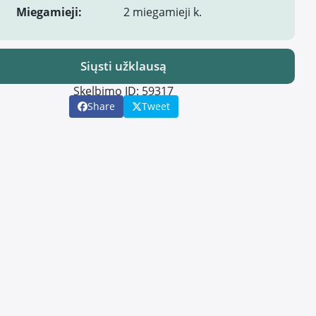
Miegamieji:
2 miegamieji k.
Siųsti užklausą
Skelbimo ID: 59317
Share
Tweet