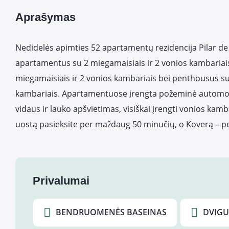
Aprašymas
Nedidelės apimties 52 apartamentų rezidencija Pilar de 
apartamentus su 2 miegamaisiais ir 2 vonios kambaria
miegamaisiais ir 2 vonios kambariais bei penthousus su
kambariais. Apartamentuose įrengta požeminė automobil
vidaus ir lauko apšvietimas, visiškai įrengti vonios kamba
uostą pasieksite per maždaug 50 minučių, o Koverą – 
Privalumai
BENDRUOMENĖS BASEINAS
DVIGU