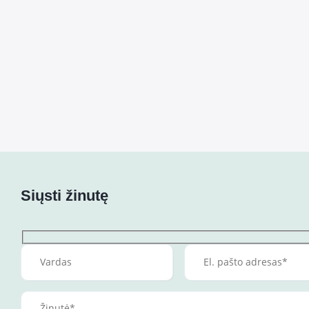
Siųsti žinutę