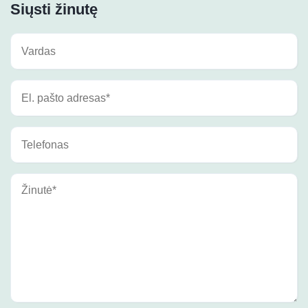
Siųsti žinutę