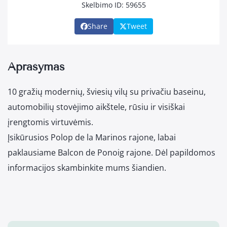
Skelbimo ID: 59655
Share
Tweet
Aprašymas
10 gražių modernių, šviesių vilų su privačiu baseinu,
automobilių stovėjimo aikštele, rūsiu ir visiškai
įrengtomis virtuvėmis.
Įsikūrusios Polop de la Marinos rajone, labai
paklausiame Balcon de Ponoig rajone. Dėl papildomos
informacijos skambinkite mums šiandien.