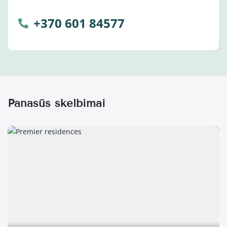
+370 601 84577
Panašūs skelbimai