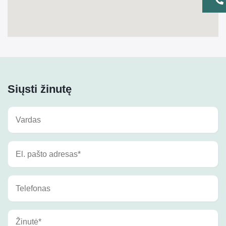
Siųsti žinutę