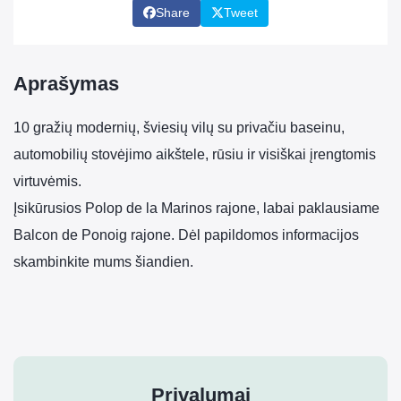
Share
Tweet
Aprašymas
10 gražių modernių, šviesių vilų su privačiu baseinu,
automobilių stovėjimo aikštele, rūsiu ir visiškai įrengtomis
virtuvėmis.
Įsikūrusios Polop de la Marinos rajone, labai paklausiame
Balcon de Ponoig rajone. Dėl papildomos informacijos
skambinkite mums šiandien.
Privalumai