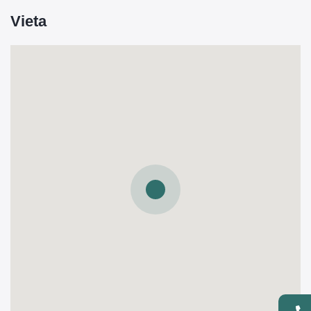
Vieta