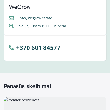
WeGrow
info@wegrow.estate
Naujoji Uosto g. 11, Klaipėda
+370 601 84577
Panašūs skelbimai