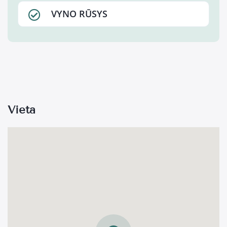
VYNO RŪSYS
Vieta