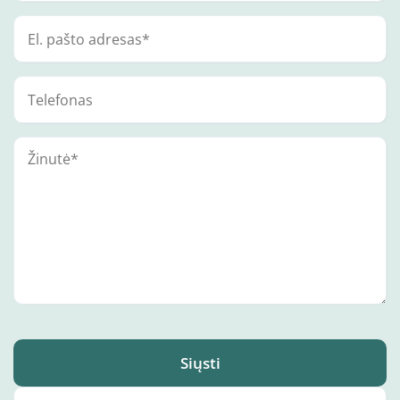
Siųsti