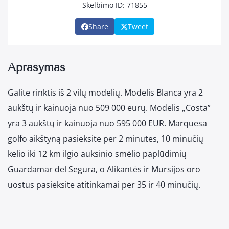
Skelbimo ID: 71855
Share
Tweet
Aprašymas
Galite rinktis iš 2 vilų modelių. Modelis Blanca yra 2
aukštų ir kainuoja nuo 509 000 eurų. Modelis „Costa”
yra 3 aukštų ir kainuoja nuo 595 000 EUR. Marquesa
golfo aikštyną pasieksite per 2 minutes, 10 minučių
kelio iki 12 km ilgio auksinio smėlio paplūdimių
Guardamar del Segura, o Alikantės ir Mursijos oro
uostus pasieksite atitinkamai per 35 ir 40 minučių.