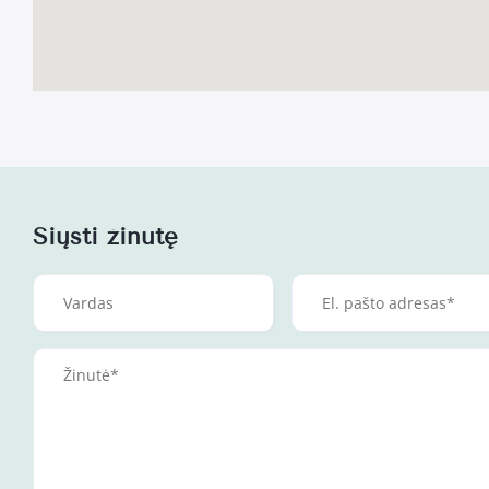
Siųsti žinutę