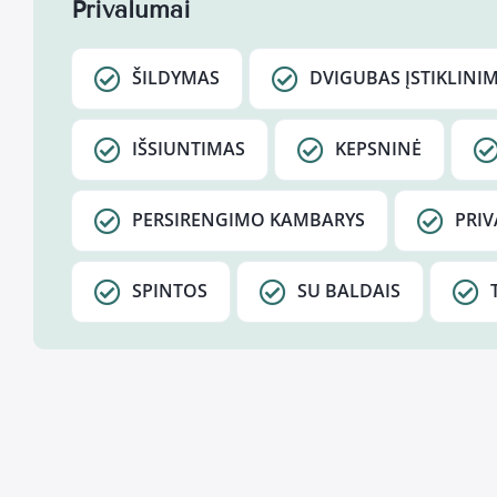
Privalumai
ŠILDYMAS
DVIGUBAS ĮSTIKLINI
IŠSIUNTIMAS
KEPSNINĖ
PERSIRENGIMO KAMBARYS
PRIV
SPINTOS
SU BALDAIS