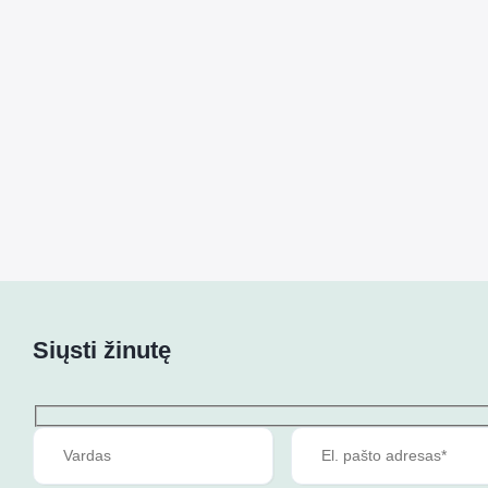
Siųsti žinutę