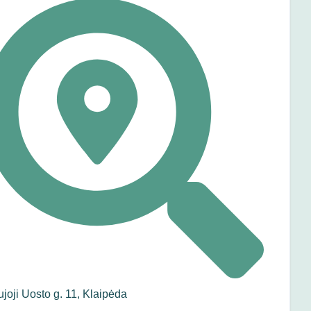
joji Uosto g. 11, Klaipėda