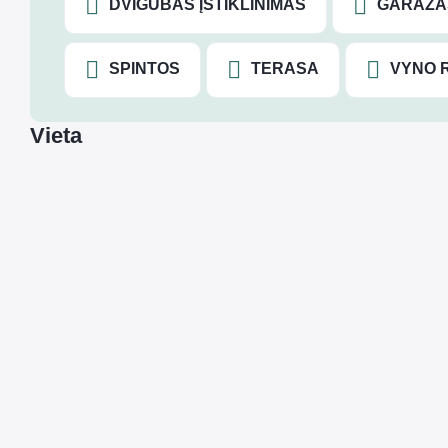
DVIGUBAS ĮSTIKLINIMAS
GARAŽA
SPINTOS
TERASA
VYNO 
Vieta