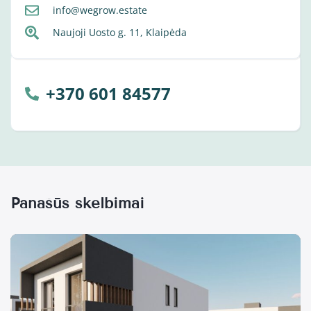
info@wegrow.estate
Naujoji Uosto g. 11, Klaipėda
+370 601 84577
Panašūs skelbimai