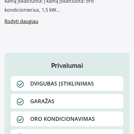
kainą įskaičiuota: Į kainą įskaičiuota: oro
kondicionierius, 1,5 kW…
Rodyti daugiau
Privalumai
DVIGUBAS ĮSTIKLINIMAS
GARAŽAS
ORO KONDICIONAVIMAS