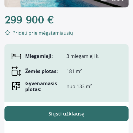
299 900 €
Pridėti prie mėgstamiausių
Miegamieji:
3 miegamieji k.
Žemės plotas:
181 m²
Gyvenamasis
nuo 133 m²
plotas:
Siųsti užklausą