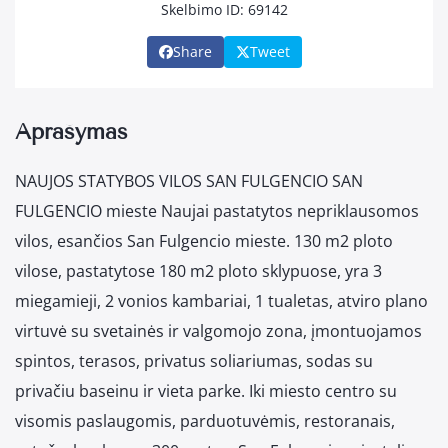
Skelbimo ID: 69142
Share
Tweet
Aprašymas
NAUJOS STATYBOS VILOS SAN FULGENCIO SAN
FULGENCIO mieste Naujai pastatytos nepriklausomos
vilos, esančios San Fulgencio mieste. 130 m2 ploto
vilose, pastatytose 180 m2 ploto sklypuose, yra 3
miegamieji, 2 vonios kambariai, 1 tualetas, atviro plano
virtuvė su svetainės ir valgomojo zona, įmontuojamos
spintos, terasos, privatus soliariumas, sodas su
privačiu baseinu ir vieta parke. Iki miesto centro su
visomis paslaugomis, parduotuvėmis, restoranais,