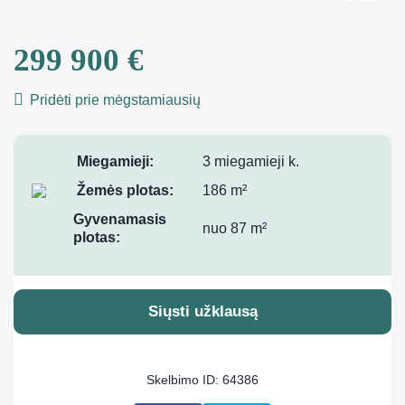
299 900 €
Pridėti prie mėgstamiausių
Miegamieji:
3 miegamieji k.
Žemės plotas:
186 m²
Gyvenamasis
nuo 87 m²
plotas:
Siųsti užklausą
Skelbimo ID: 64386