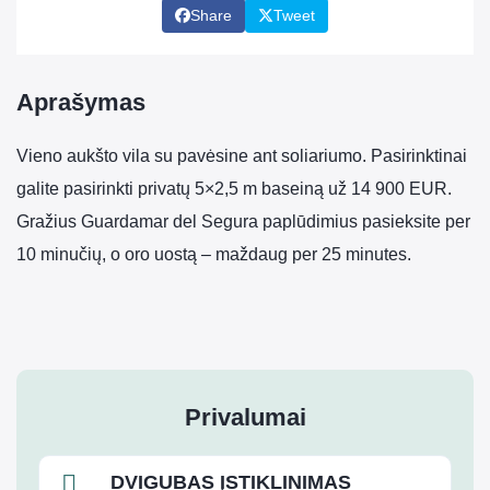
Share
Tweet
Aprašymas
Vieno aukšto vila su pavėsine ant soliariumo. Pasirinktinai
galite pasirinkti privatų 5×2,5 m baseiną už 14 900 EUR.
Gražius Guardamar del Segura paplūdimius pasieksite per
10 minučių, o oro uostą – maždaug per 25 minutes.
Privalumai
DVIGUBAS ĮSTIKLINIMAS