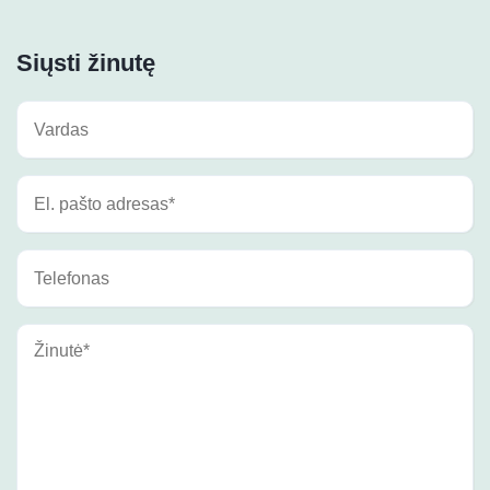
Siųsti žinutę