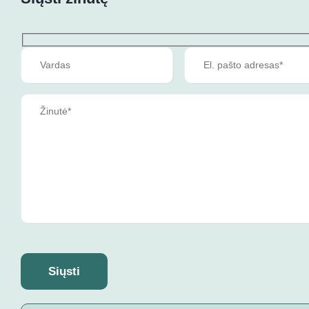
Siųsti