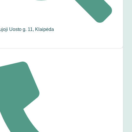
joji Uosto g. 11, Klaipėda