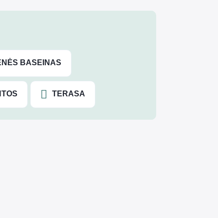
NĖS BASEINAS
NTOS
TERASA