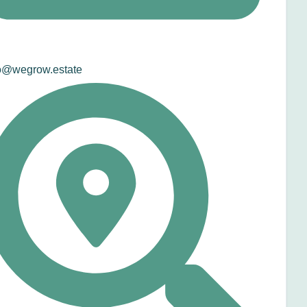
o@wegrow.estate