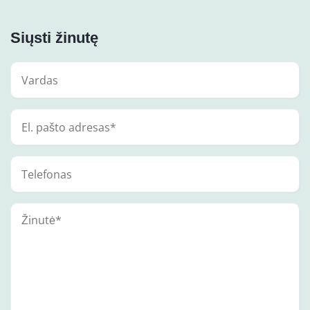
Siųsti žinutę