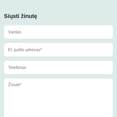
Siųsti žinutę