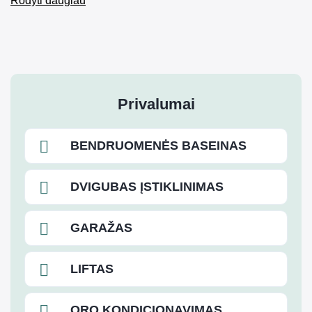
Rodyti daugiau
Privalumai
BENDRUOMENĖS BASEINAS
DVIGUBAS ĮSTIKLINIMAS
GARAŽAS
LIFTAS
ORO KONDICIONAVIMAS