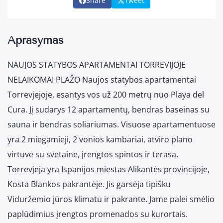
Share
Tweet
Aprašymas
NAUJOS STATYBOS APARTAMENTAI TORREVIJOJE
NELAIKOMAI PLAŽO Naujos statybos apartamentai
Torrevjejoje, esantys vos už 200 metrų nuo Playa del
Cura. Jį sudarys 12 apartamentų, bendras baseinas su
sauna ir bendras soliariumas. Visuose apartamentuose
yra 2 miegamieji, 2 vonios kambariai, atviro plano
virtuvė su svetaine, įrengtos spintos ir terasa.
Torrevjeja yra Ispanijos miestas Alikantės provincijoje,
Kosta Blankos pakrantėje. Jis garsėja tipišku
Viduržemio jūros klimatu ir pakrante. Jame palei smėlio
paplūdimius įrengtos promenados su kurortais.