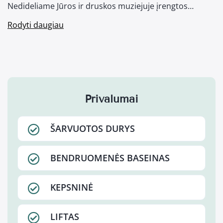
Nedideliame Jūros ir druskos muziejuje įrengtos…
Rodyti daugiau
Privalumai
ŠARVUOTOS DURYS
BENDRUOMENĖS BASEINAS
KEPSNINĖ
LIFTAS