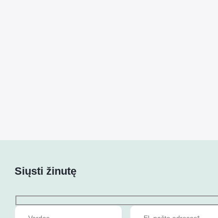
Siųsti žinutę