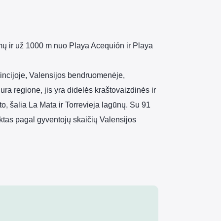
ų ir už 1000 m nuo Playa Acequión ir Playa
vincijoje, Valensijos bendruomenėje,
ura regione, jis yra didelės kraštovaizdinės ir
o, šalia La Mata ir Torrevieja lagūnų. Su 91
tas pagal gyventojų skaičių Valensijos