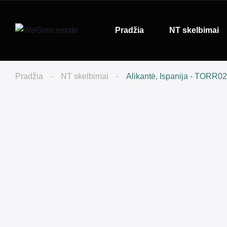
Pradžia
NT skelbimai
Pradžia
NT skelbimai
Alikantė, Ispanija - TORR0