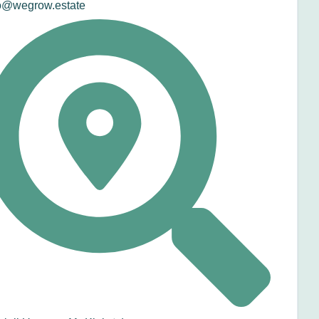
o@wegrow.estate