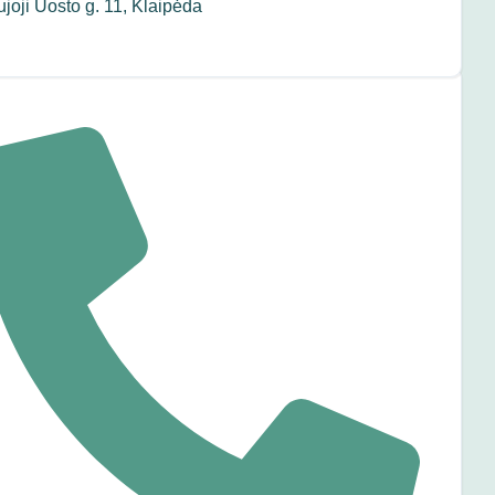
joji Uosto g. 11, Klaipėda