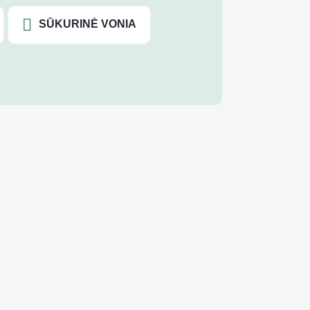
SŪKURINĖ VONIA