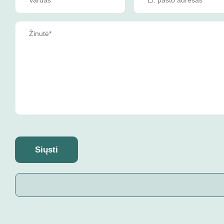
Siųsti