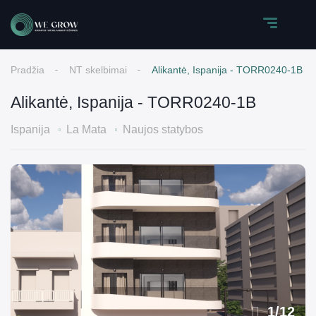
Pradžia
NT skelbimai
Alikantė, Ispanija - TORR0240-1B
Alikantė, Ispanija - TORR0240-1B
Ispanija
La Mata
Naujos statybos
1
/
12