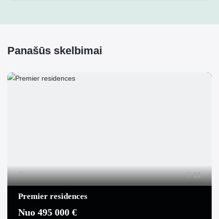
Panašūs skelbimai
11
Premier residences
Nuo 495 000 €