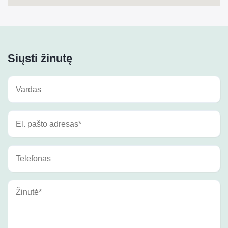
Siųsti žinutę