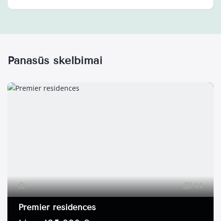
Panašūs skelbimai
11
Premier residences