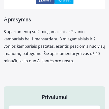
Share
Tweet
Aprašymas
8 apartamentų su 2 miegamaisiais ir 2 vonios
kambariais bei 1 mansarda su 3 miegamaisiais ir 2
vonios kambariais pastatas, esantis pėsčiomis nuo visų
įmanomų patogumų. Šie apartamentai yra vos už 40
minučių kelio nuo Alikantės oro uosto.
Privalumai