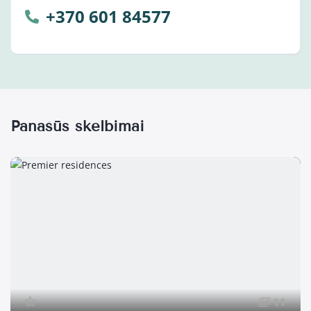
+370 601 84577
Panašūs skelbimai
11