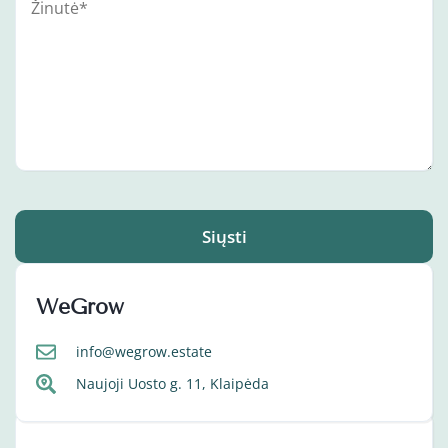
Siųsti
WeGrow
info@wegrow.estate
Naujoji Uosto g. 11, Klaipėda