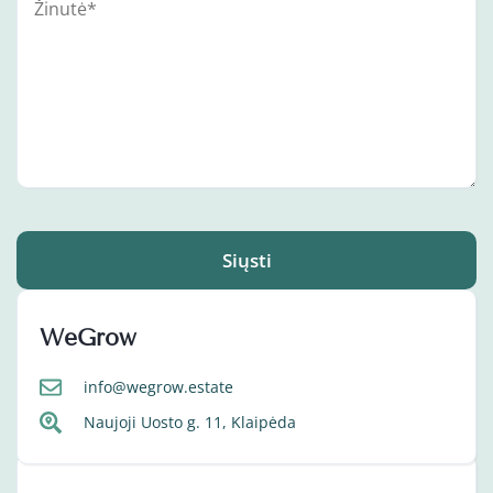
Siųsti
WeGrow
info@wegrow.estate
Naujoji Uosto g. 11, Klaipėda