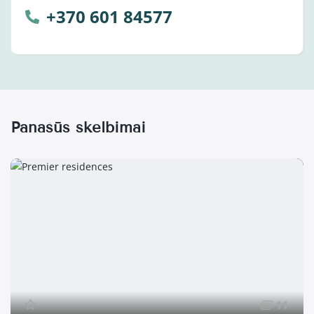
+370 601 84577
Panašūs skelbimai
11