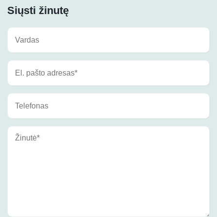
Siųsti žinutę