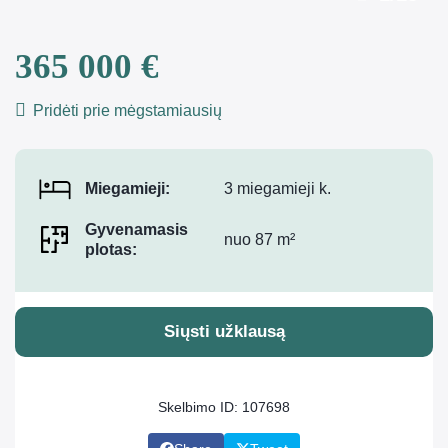
365 000 €
Pridėti prie mėgstamiausių
Miegamieji:
3 miegamieji k.
Gyvenamasis
nuo 87 m²
plotas:
Siųsti užklausą
Skelbimo ID: 107698