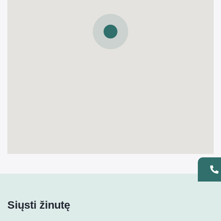
Siųsti žinutę