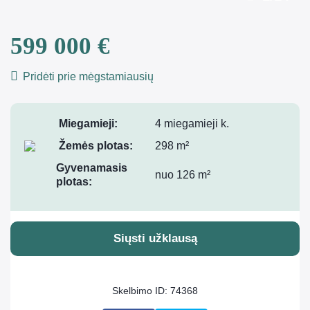
599 000 €
Pridėti prie mėgstamiausių
Miegamieji:
4 miegamieji k.
Žemės plotas:
298 m²
Gyvenamasis
nuo 126 m²
plotas:
Siųsti užklausą
Skelbimo ID: 74368