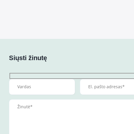
Siųsti žinutę