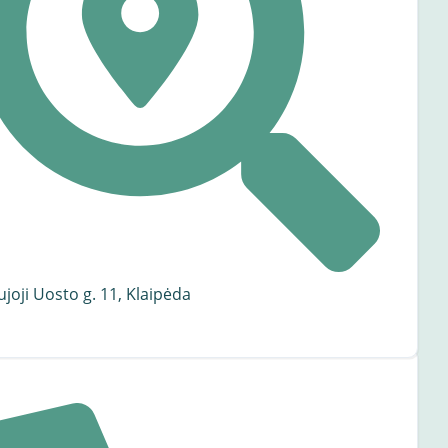
joji Uosto g. 11, Klaipėda