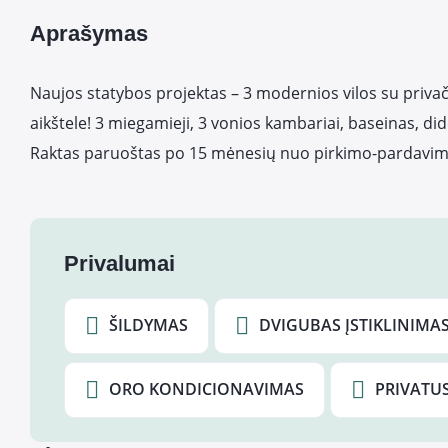
Aprašymas
Naujos statybos projektas – 3 modernios vilos su privač
aikštele! 3 miegamieji, 3 vonios kambariai, baseinas, did
Raktas paruoštas po 15 mėnesių nuo pirkimo-pardavim
Privalumai
ŠILDYMAS
DVIGUBAS ĮSTIKLINIMA
ORO KONDICIONAVIMAS
PRIVATU