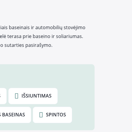
iais baseinais ir automobilių stovėjimo
elė terasa prie baseino ir soliariumas.
o sutarties pasirašymo.
S
IŠSIUNTIMAS
S BASEINAS
SPINTOS