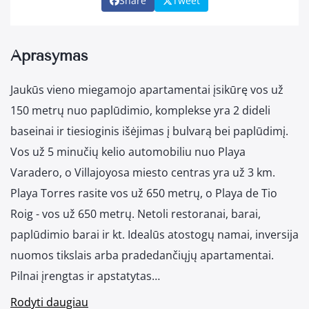
Share
Tweet
Aprašymas
Jaukūs vieno miegamojo apartamentai įsikūrę vos už
150 metrų nuo paplūdimio, komplekse yra 2 dideli
baseinai ir tiesioginis išėjimas į bulvarą bei paplūdimį.
Vos už 5 minučių kelio automobiliu nuo Playa
Varadero, o Villajoyosa miesto centras yra už 3 km.
Playa Torres rasite vos už 650 metrų, o Playa de Tio
Roig - vos už 650 metrų. Netoli restoranai, barai,
paplūdimio barai ir kt. Idealūs atostogų namai, inversija
nuomos tikslais arba pradedančiųjų apartamentai.
Pilnai įrengtas ir apstatytas…
Rodyti daugiau