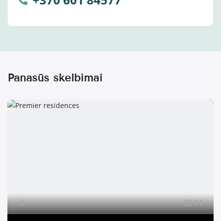
Panašūs skelbimai
11