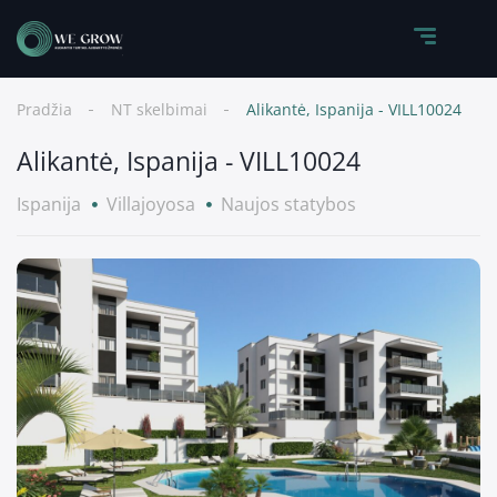
Pradžia
NT skelbimai
Alikantė, Ispanija - VILL10024
Alikantė, Ispanija - VILL10024
Ispanija
Villajoyosa
Naujos statybos