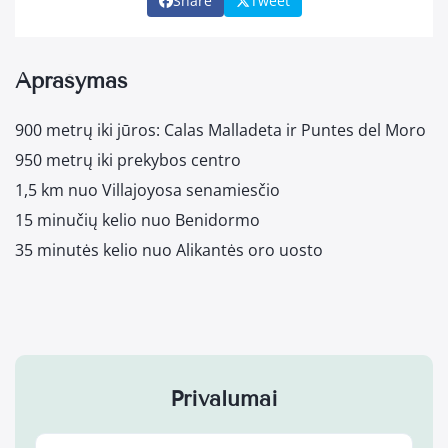
Share
Tweet
Aprašymas
900 metrų iki jūros: Calas Malladeta ir Puntes del Moro
950 metrų iki prekybos centro
1,5 km nuo Villajoyosa senamiesčio
15 minučių kelio nuo Benidormo
35 minutės kelio nuo Alikantės oro uosto
Privalumai