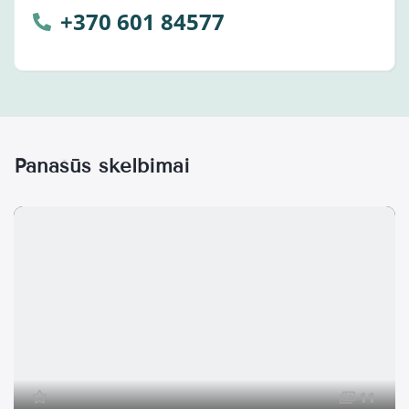
+370 601 84577
Panašūs skelbimai
11