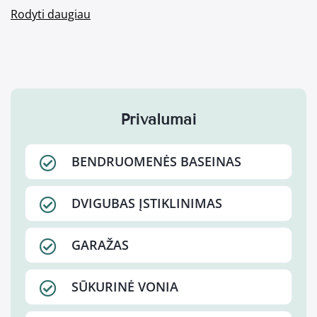
Rodyti daugiau
Privalumai
BENDRUOMENĖS BASEINAS
DVIGUBAS ĮSTIKLINIMAS
GARAŽAS
SŪKURINĖ VONIA