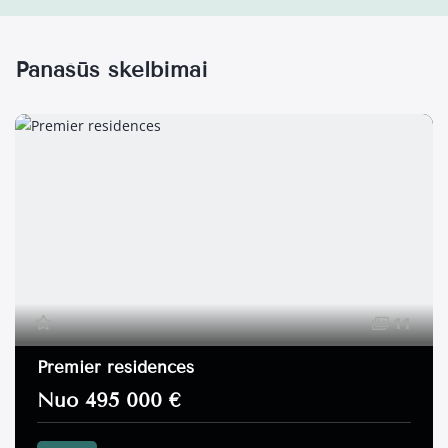
Panašūs skelbimai
11
Premier residences
Nuo 495 000 €